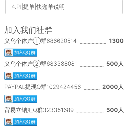
4.PI|提单|快递单说明
加入我们社群
义乌个体户①群686620514
1300
义乌个体户②群683388081
500人
PAYPAL提现Q群1029424456
2000人
贸易立结汇Q群323351689
500人