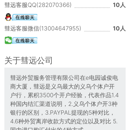
彗远客服QQ(282070366)
10人
彗远客服微信(13004647955)
10人
关于彗远公司
彗远外贸服务管理有限公司在e电园诚俊电
商大厦，彗远是义乌最大的义乌个体户开
户行，累积3500个开户经验，代表作品1.4
种国内结汇渠道说明，2.义乌个体户开3种
银行的区别，3.PAYPAL提现的5种对比，
4.6种外贸离岸收款方式的定位以及对比 5.