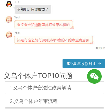
6种离岸收款对比 →
义乌个体户TOP10问题
1.义乌个体户合法性政策解读
2.义乌个体户年审流程