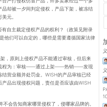
平台严打侵权仿冒产品，许多卖家经过一个多
产品却被一夕间判定侵权，产品下架，被冻结
万美元。
，是否有自主裁定侵权产品的权利？（政策见附录
款是他们可以自定的，哪些是需要遵循国家法律
义
上架，原则上侵权产品不能通过审核，但后来
流程为：审核——通过上架——热销——发现
义
结营业额并处罚金。WISH的产品审核已经
产品出现侵权问题，责任是否应该由WISH
P
1
品并不会告知商家哪里侵权了，侵哪家品牌的。