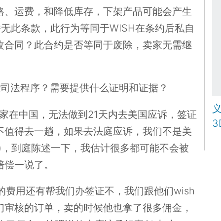
格、运费，和降低库存，下架产品可能会产生
无此条款，此行为等同于WISH在条约后私自
改合同？此合约是否等同于废除，卖家无需继
些司法程序？需要提供什么证明和证据？
卖家在中国，无法做到21天内去美国应诉，签证
3
不值得去一趟，如果去法庭应诉，我们不是美
)，到庭陈述一下，我估计很多都可能不会被
赔偿一说了。
的费用还有帮我们办签证不，我们跟他们wish
们审核的订单，卖的时候他也拿了很多佣金，