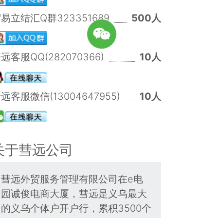
易立结汇Q群323351689
500人
远客服QQ(282070366)
10人
远客服微信(13004647955)
10人
关于彗远公司
彗远外贸服务管理有限公司在e电
园诚俊电商大厦，彗远是义乌最大
的义乌个体户开户行，累积3500个