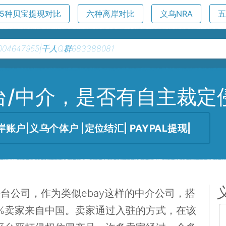
5种贝宝提现对比
六种离岸对比
义乌NRA
平台/中介，是否有自主裁
岸账户|义乌个体户 |定位结汇| PAYPAL提现|
平台公司，作为类似ebay这样的中介公司，搭
%卖家来自中国。卖家通过入驻的方式，在该