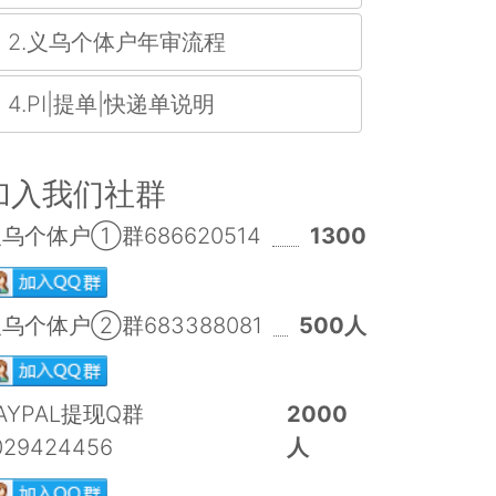
2.义乌个体户年审流程
4.PI|提单|快递单说明
加入我们社群
乌个体户①群686620514
1300
乌个体户②群683388081
500人
AYPAL提现Q群
2000
029424456
人