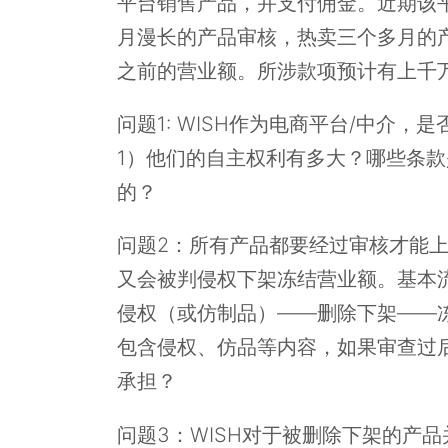
平台销售产品，并支付佣金。近期该
月漫长的产品审核，热卖三个多月的
之前的营业额。所涉款项预计有上千
问题1: WISH作为电商平台/中介
1）他们的自主权利有多大？哪些条
的？
问题2：所有产品都要经过审核才能
又会被判侵权下架冻结营业额。基本
侵权（或仿制品）——删除下架——冻
包含侵权、仿品等内容，如果审查过后
承担？
问题3：WISH对于被删除下架的产