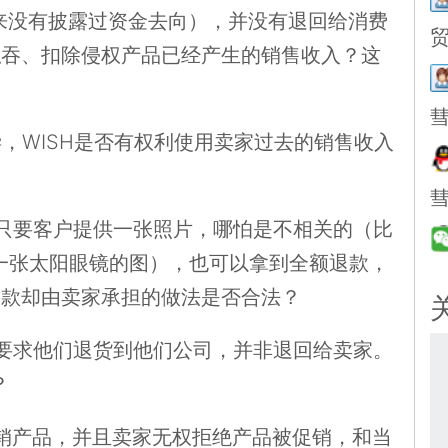
从来没有披露过资金去向），并没有退回给消费
贸
私吞、扣除侵权产品已经产生的销售收入？这
）
彗
，WISH是否有权利使用卖家过去的销售收入
彗
，只要客户提供一张照片，哪怕是不相关的（比
一张太阳眼镜的图），也可以拿到全额退款，
退款却由卖家承担的做法是否合法？
后要求他们退货到他们公司，并非退回给卖家。
？
促销产品，并且卖家无权拒绝产品被促销，和当