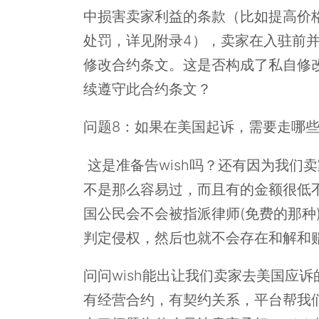
中损害卖家利益的条款（比如提高价
处罚，详见附录4），卖家在入驻前并
修改合约条文。这是否构成了私自修
续遵守此合约条文？
问题8：如果在美国起诉，需要走哪
这是准备告wish吗？还有因为我们
不是那么容易过，而且有的金额很低
国公民会不会被指派律师(免费的那种
判定侵权，然后也就不会存在和解和
问问wish能出让我们卖家去美国应诉
有经营合约，有契约关系，平台帮我