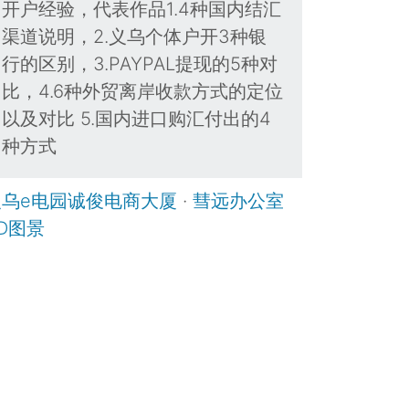
开户经验，代表作品1.4种国内结汇
渠道说明，2.义乌个体户开3种银
行的区别，3.PAYPAL提现的5种对
比，4.6种外贸离岸收款方式的定位
以及对比 5.国内进口购汇付出的4
种方式
义乌e电园诚俊电商大厦
·
彗远办公室
D图景