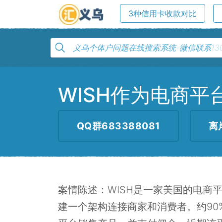
3种信用卡收款对比
WISH作为电商
QQ群683388081
离
案情陈述：WISH是一家美国的电商
建一个架构连接商家和消费者。约90