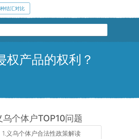
五种结汇对比
定侵权产品的权利？
义乌个体户TOP10问题
1.义乌个体户合法性政策解读